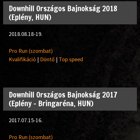
Downhill Országos Bajnokság 2018
(Eplény, HUN)
2018.08.18-19.
Pro Run (szombat)
Kvalifikáció
|
Döntő
|
Top speed
Downhill Országos Bajnokság 2017
(Eplény – Bringaréna, HUN)
2017.07.15-16.
Pro Run (szombat)