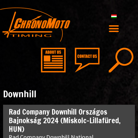
Downhill
Rad Company Downhill Országos
Bajnokság 2024 (Miskolc-Lillafüred,
HUN)
Rad Company Downhill National