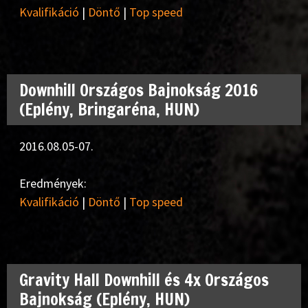
Kvalifikáció
|
Döntő
|
Top speed
Downhill Országos Bajnokság 2016
(Eplény, Bringaréna, HUN)
2016.08.05-07.
Eredmények:
Kvalifikáció
|
Döntő
|
Top speed
Gravity Hall Downhill és 4x Országos
Bajnokság (Eplény, HUN)