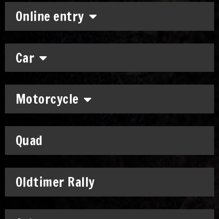
Online entry
Car
Motorcycle
Quad
Oldtimer Rally