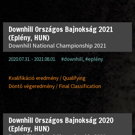
Downhill Országos Bajnokság 2021
(Eplény, HUN)
Downhill National Championship 2021
2020.07.31. - 2021.08.01.
#downhill
,
#eplény
Kvalifikáció eredmény / Qualifying
Döntő végeredmény / Final Classification
Downhill Országos Bajnokság 2020
(Eplény, HUN)