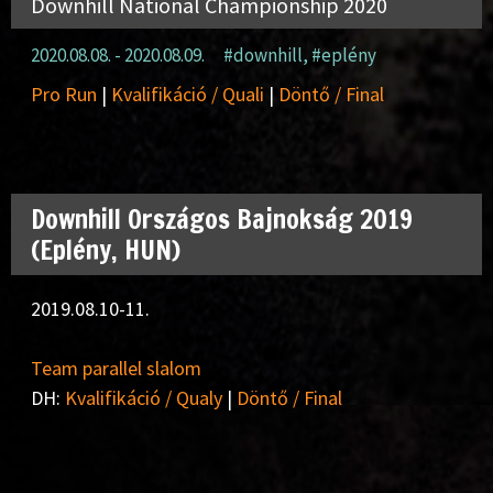
Downhill National Championship 2020
2020.08.08. - 2020.08.09.
#downhill
,
#eplény
Pro Run
|
Kvalifikáció / Quali
|
Döntő / Final
Downhill Országos Bajnokság 2019
(Eplény, HUN)
2019.08.10-11.
Team parallel slalom
DH:
Kvalifikáció / Qualy
|
Döntő / Final