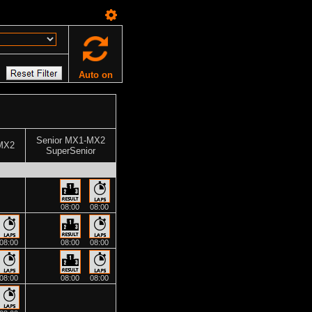
Auto on
Senior MX1-MX2
MX2
SuperSenior
08:00
08:00
08:00
08:00
08:00
08:00
08:00
08:00