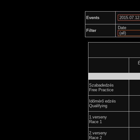
Events
Date
Filter
É
Szabadedzés
Free Practice
Időmérő edzés
Qualifying
1.verseny
Race 1
2.verseny
Race 2