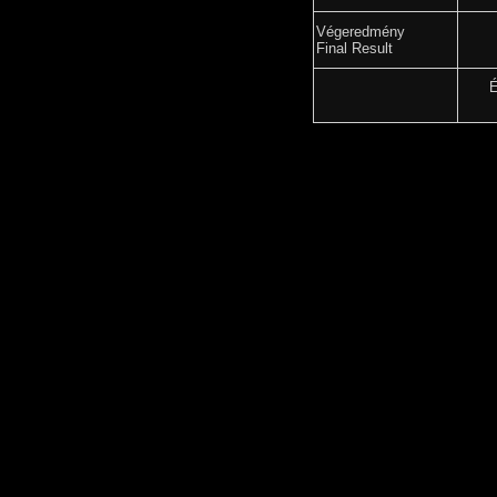
Végeredmény
Final Result
É