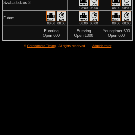
Szabadedzés 3
08:00
08:00
08:00
08:00
Futam
08:00
08:00
08:00
08:00
08:00
08:00
Euroring
Euroring
Youngtimer 600
Open 600
Open 1000
Open 600
©
Chronomoto Timing
- All rights reserved
Administrator