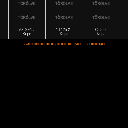
TÖRÖLVE
TÖRÖLVE
TÖRÖLVE
TÖRÖLVE
TÖRÖLVE
TÖRÖLVE
MZ Széria
YT125 2T
Classic
a
Kupa
Kupa
Kupa
©
Chronomoto Timing
- All rights reserved
Administrator