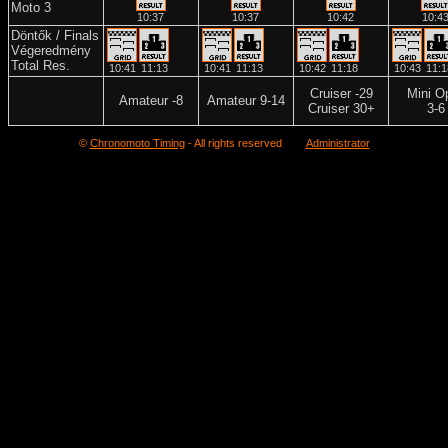
Moto 3
10:37
10:37
10:42
10:4
Döntők / Finals
Végeredmény
Total Res.
10:41
11:13
10:41
11:13
10:42
11:18
10:43
11:1
Cruiser -29
Mini O
Amateur -8
Amateur 9-14
Cruiser 30+
3-6
©
Chronomoto Timing
- All rights reserved
Administrator