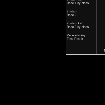
Race 1 by class
2.futam
Race 2
2.futam kat
Race 2 by class
Végeredmény
Final Result