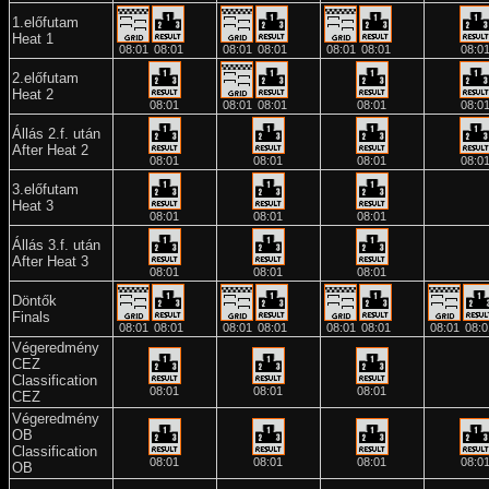
1.előfutam
Heat 1
08:01
08:01
08:01
08:01
08:01
08:01
08:0
2.előfutam
Heat 2
08:01
08:01
08:01
08:01
08:0
Állás 2.f. után
After Heat 2
08:01
08:01
08:01
08:0
3.előfutam
Heat 3
08:01
08:01
08:01
Állás 3.f. után
After Heat 3
08:01
08:01
08:01
Döntők
Finals
08:01
08:01
08:01
08:01
08:01
08:01
08:01
08:0
Végeredmény
CEZ
Classification
08:01
08:01
08:01
CEZ
Végeredmény
OB
Classification
08:01
08:01
08:01
08:0
OB