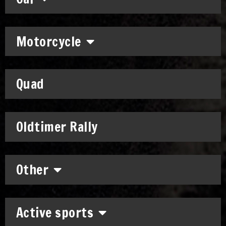
Motorcycle
Quad
Oldtimer Rally
Other
Active sports