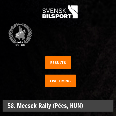
RESULTS
LIVE TIMING
58. Mecsek Rally (Pécs, HUN)