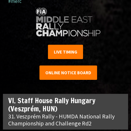
#merc
LIVE TIMING
ONLINE NOTICE BOARD
VI. Staff House Rally Hungary
(Veszprém, HUN)
31. Veszprém Rally - HUMDA National Rally
Championship and Challenge Rd2