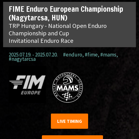
FIME Enduro European Championship
(Nagytarcsa, HUN)
TRP Hungary - National Open Enduro
Championship and Cup
Invitational Enduro Race
2025.07.19. - 2025.07.20.
#enduro
,
#fime
,
#mams
,
#nagytarcsa
LIVE TIMING