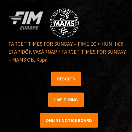
TARGET TIMES FOR SUNDAY – FIME EC + HUN Ifi65
ETAPIDŐK VASÁRNAP / TARGET TIMES FOR SUNDAY
– MAMS OB, Kupa
RESULTS
LIVE TIMING
ONLINE NOTICE BOARD