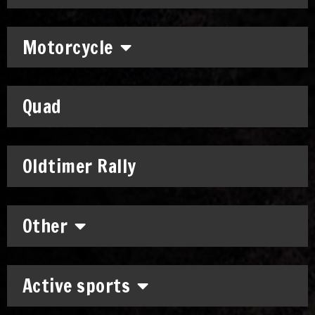
Motorcycle
Quad
Oldtimer Rally
Other
Active sports