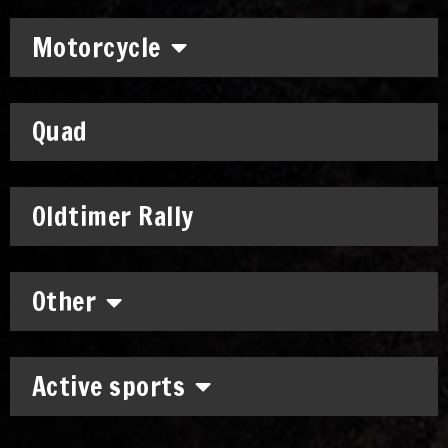
Motorcycle
Quad
Oldtimer Rally
Other
Active sports