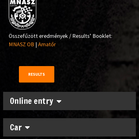
Összefűzött eredmények / Results’ Booklet:
MNASZ OB
|
Amatőr
RESULTS
Online entry
Car