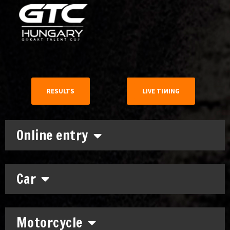
RESULTS
LIVE TIMING
Online entry
Car
Motorcycle