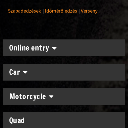
Szabadedzések
|
Időmérő edzés
|
Verseny
Online entry
Car
Motorcycle
Quad