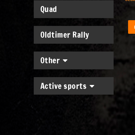
Quad
Oldtimer Rally
Other
Active sports