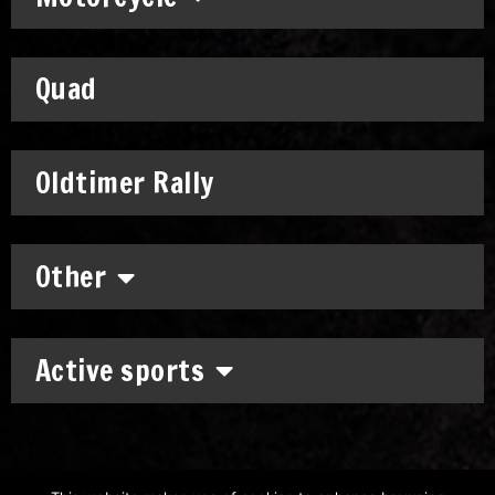
Quad
Oldtimer Rally
Other
Active sports