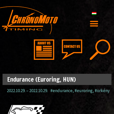
Endurance (Euroring, HUN)
2022.10.29.
–
2022.10.29.
#endurance
,
#euroring
,
#örkény