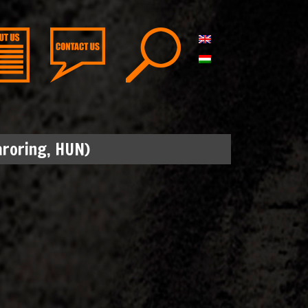
aroring, HUN)