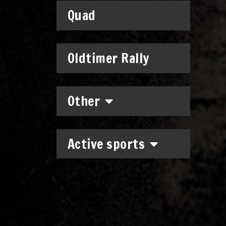
Quad
Oldtimer Rally
Other
Active sports