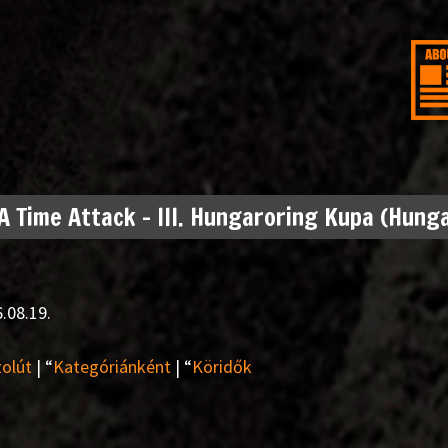
 Time Attack – III. Hungaroring Kupa (Hung
.08.19.
olút
| “
Kategóriánként
| “
Köridők