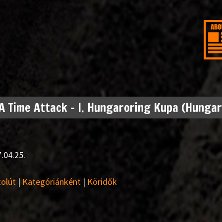
 Time Attack – I. Hungaroring Kupa (Hungar
.04.25.
olút
|
Kategóriánként
|
Köridők