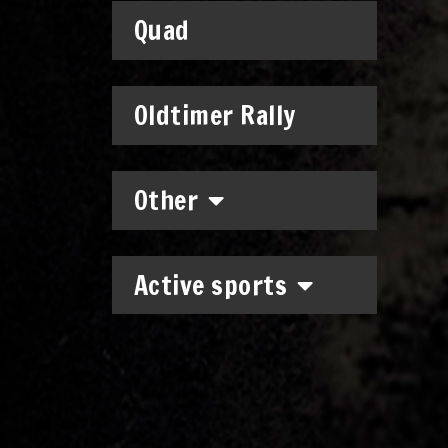
Quad
Oldtimer Rally
Other
Active sports