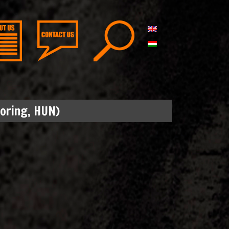
oring, HUN)