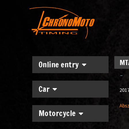
MTA
Online entry
–
Car
2017
Absz
Motorcycle