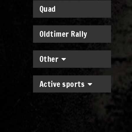
Quad
Oldtimer Rally
Other
Active sports