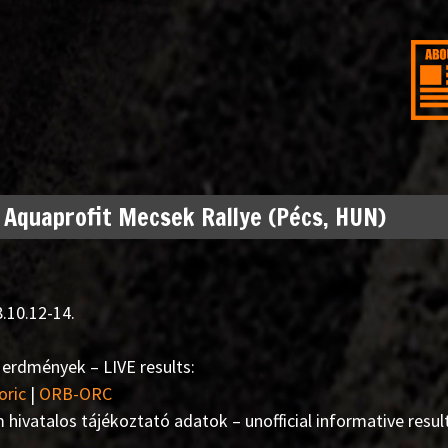
 Aquaprofit Mecsek Rallye (Pécs, HUN)
.10.12-14.
erdmények – LIVE results:
oric
|
ORB-ORC
 hivatalos tájékoztató adatok – unofficial informative resul