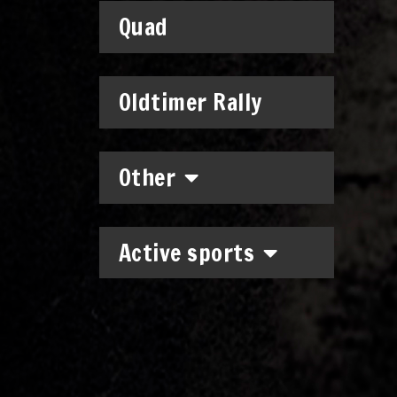
Quad
Oldtimer Rally
Other
Active sports