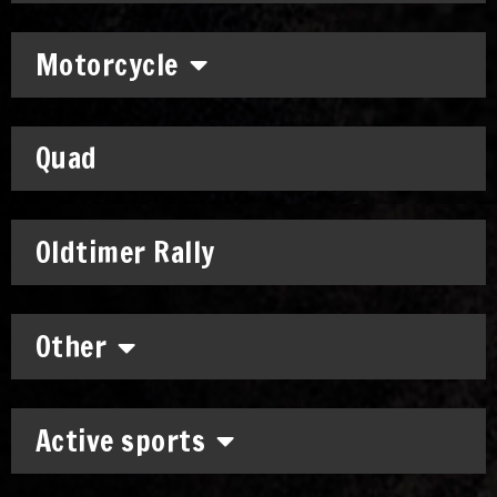
Motorcycle
Quad
Oldtimer Rally
Other
Active sports