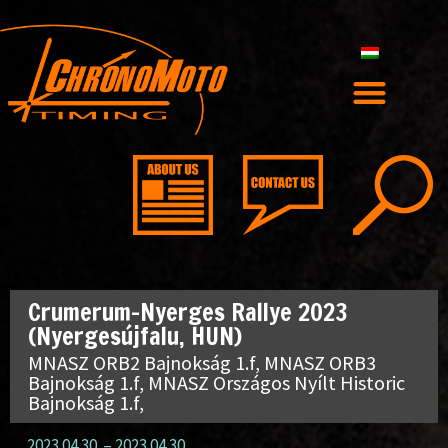
Crumerum-Nyerges Rallye 2023
(Nyergesújfalu, HUN)
MNASZ ORB2 Bajnokság 1.f, MNASZ ORB3
Bajnokság 1.f, MNASZ Országos Nyílt Historic
Bajnokság 1.f,
2023.04.30.
–
2023.04.30.