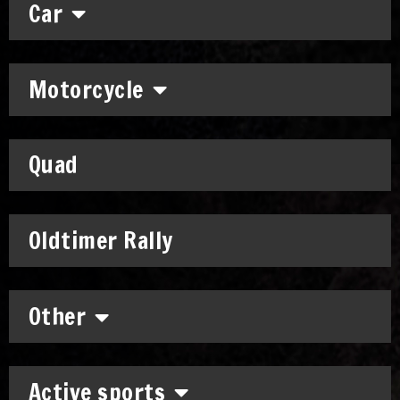
Car
Motorcycle
Quad
Oldtimer Rally
Other
Active sports