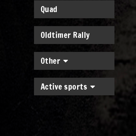
Quad
Oldtimer Rally
Other
Active sports