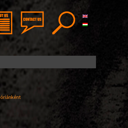
óriánként