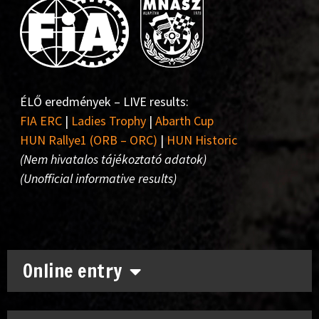
ÉLŐ eredmények – LIVE results:
FIA ERC
|
Ladies Trophy
|
Abarth Cup
HUN Rallye1 (ORB – ORC)
|
HUN Historic
(Nem hivatalos tájékoztató adatok)
(Unofficial informative results)
Online entry