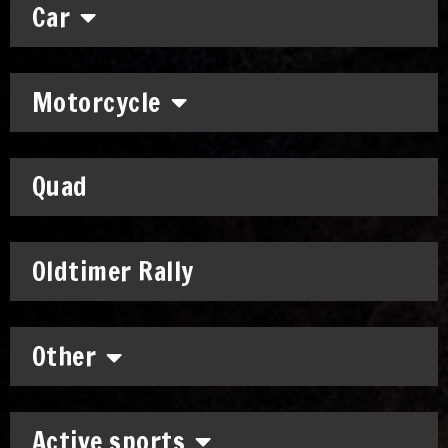
Car
Motorcycle
Quad
Oldtimer Rally
Other
Active sports