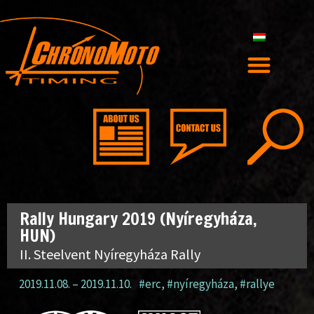
Rally Hungary 2019 (Nyíregyháza,
HUN)
II. Steelvent Nyíregyháza Rally
2019.11.08.
–
2019.11.10.
#erc
,
#nyíregyháza
,
#rallye