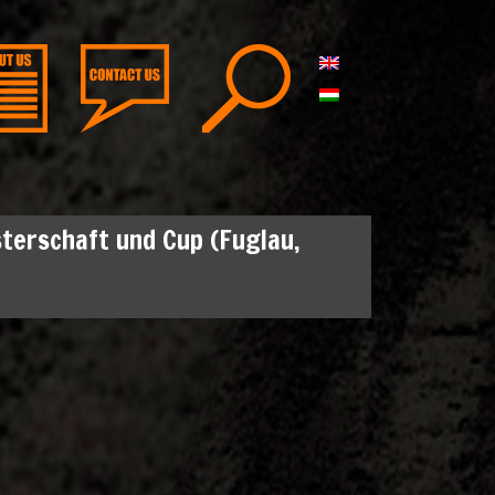
sterschaft und Cup (Fuglau,