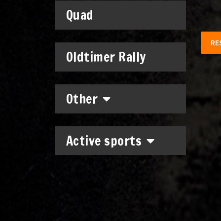
Quad
RE
Oldtimer Rally
Other
Active sports