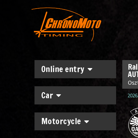
Ral
Online entry
AU
Osz
Car
2026.
Motorcycle