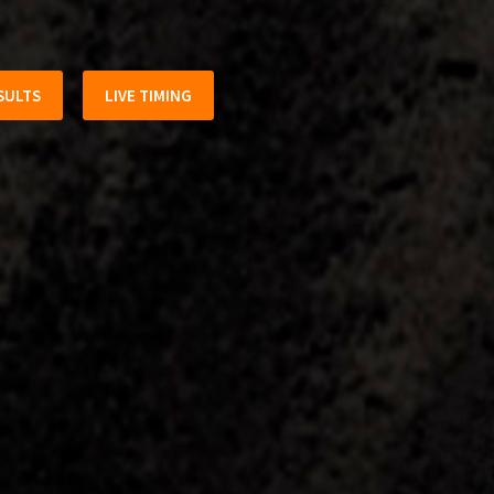
SULTS
LIVE TIMING