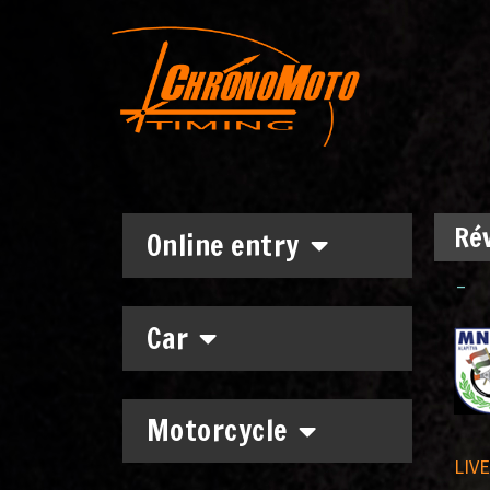
Rév
Online entry
–
Car
Motorcycle
LIVE