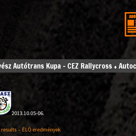
ész Autótrans Kupa – CEZ Rallycross + Autoc
2013.10.05-06.
 results – ÉLŐ eredmények