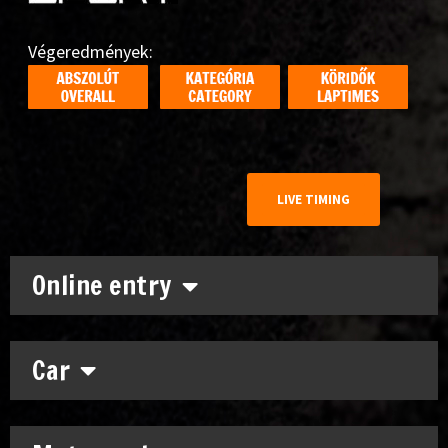
Végeredmények:
LIVE TIMING
Online entry
Car