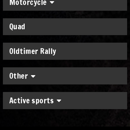
Motorcycle
Quad
Oldtimer Rally
Other
Active sports