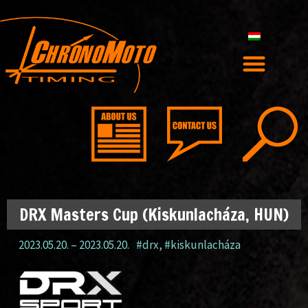
DRX Masters Cup (Kiskunlacháza, HUN)
2023.05.20.
–
2023.05.20.
#drx
,
#kiskunlacháza