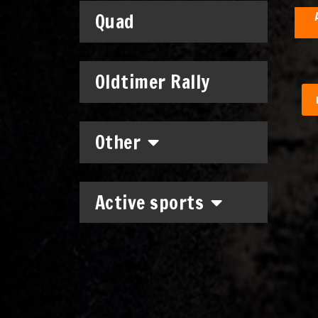
Quad
Oldtimer Rally
Other
Active sports