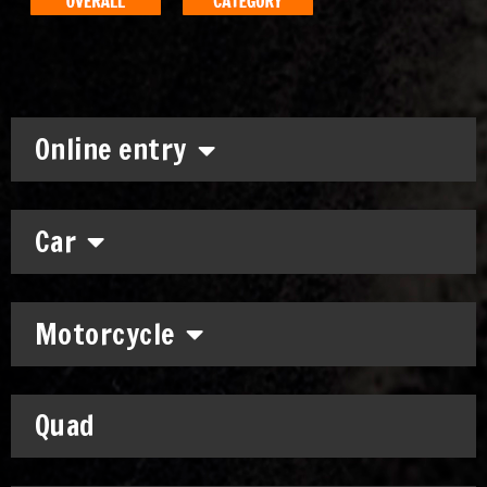
Online entry
Car
Motorcycle
Quad