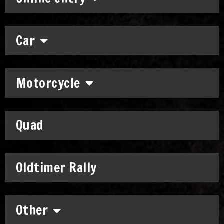
Car
Motorcycle
Quad
Oldtimer Rally
Other