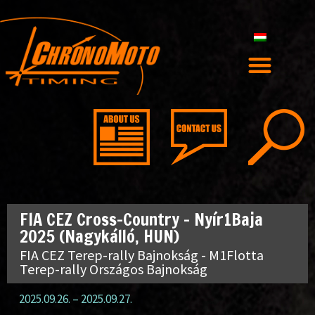
FIA CEZ Cross-Country – Nyír1Baja
2025 (Nagykálló, HUN)
FIA CEZ Terep-rally Bajnokság - M1Flotta
Terep-rally Országos Bajnokság
2025.09.26.
–
2025.09.27.