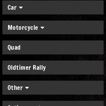
Car
Motorcycle
Quad
Oldtimer Rally
Other