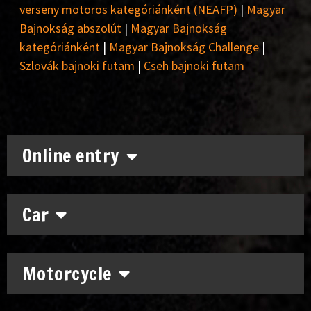
verseny motoros kategóriánként (NEAFP)
|
Magyar
Bajnokság abszolút
|
Magyar Bajnokság
kategóriánként
|
Magyar Bajnokság Challenge
|
Szlovák bajnoki futam
|
Cseh bajnoki futam
Online entry
Car
Motorcycle