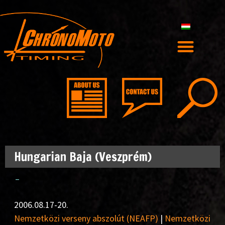
Hungarian Baja (Veszprém)
–
2006.08.17-20.
Nemzetközi verseny abszolút (NEAFP)
|
Nemzetközi