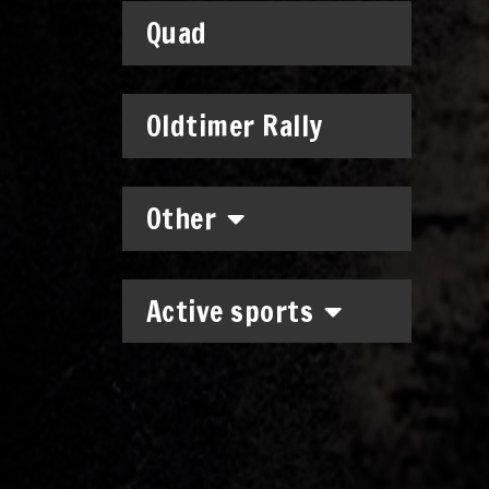
Quad
Oldtimer Rally
Other
Active sports