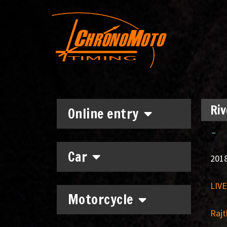
Riv
Online entry
–
Car
2018
LIVE
Motorcycle
Rajt