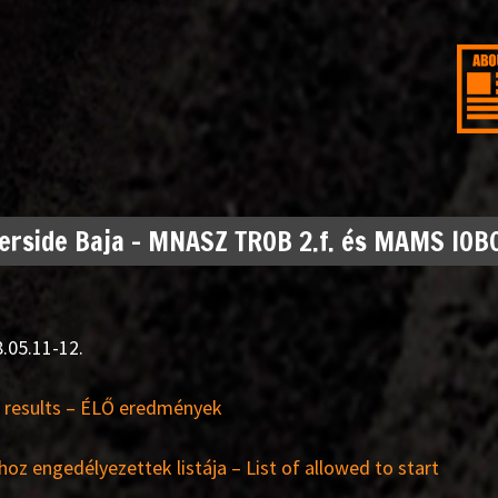
erside Baja – MNASZ TROB 2.f. és MAMS IOB
.05.11-12.
 results – ÉLŐ eredmények
hoz engedélyezettek listája – List of allowed to start