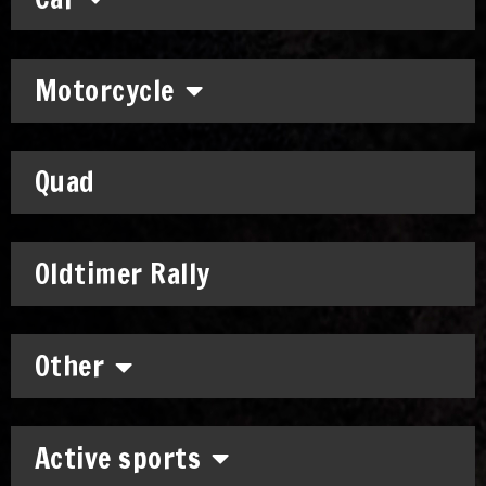
Motorcycle
Quad
Oldtimer Rally
Other
Active sports