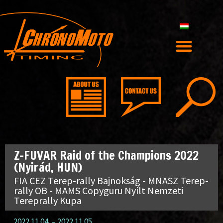
Z-FUVAR Raid of the Champions 2022
(Nyirád, HUN)
FIA CEZ Terep-rally Bajnokság - MNASZ Terep-
rally OB - MAMS Copyguru Nyílt Nemzeti
Tereprally Kupa
2022.11.04.
–
2022.11.05.