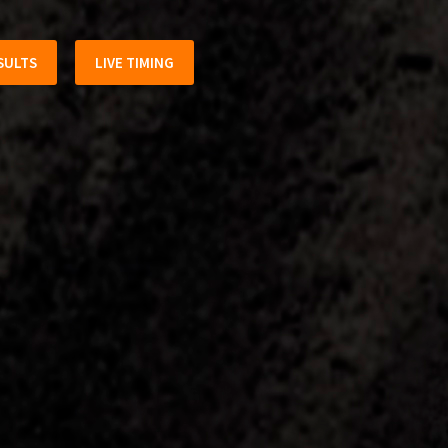
SULTS
LIVE TIMING