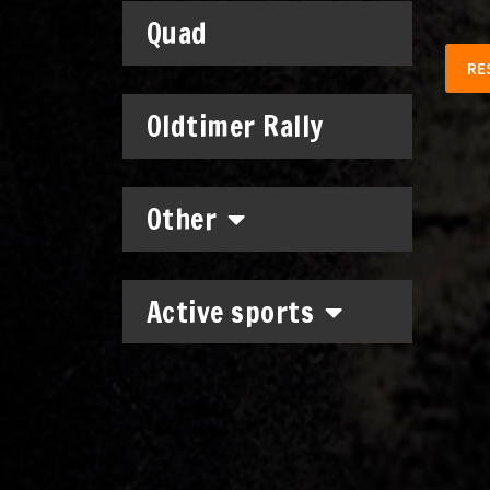
Quad
RE
Oldtimer Rally
Other
Active sports