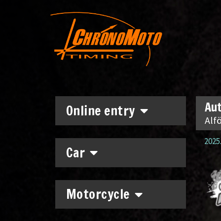
Aut
Online entry
Alfö
2025.
Car
Motorcycle