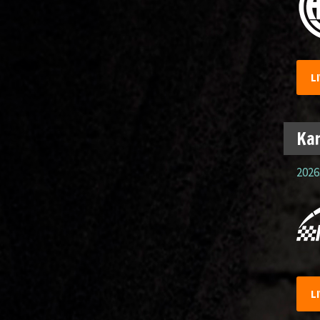
L
Kar
2026
L