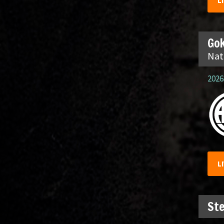
L
Gok
Nat
2026.
L
Ste