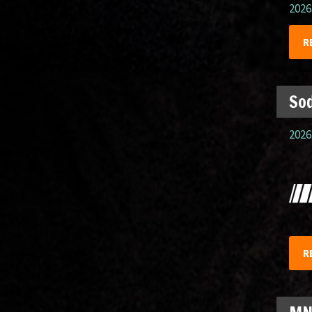
2026
R
Sod
2026
R