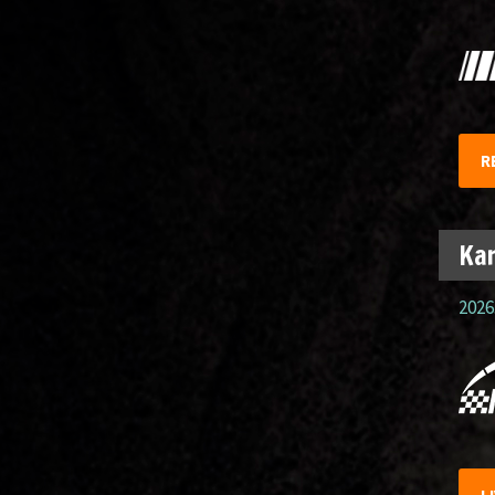
R
Kar
2026