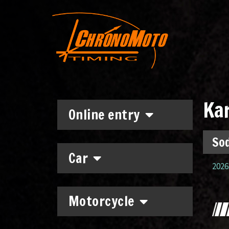
Ka
Online entry
Sod
Car
2026
Motorcycle