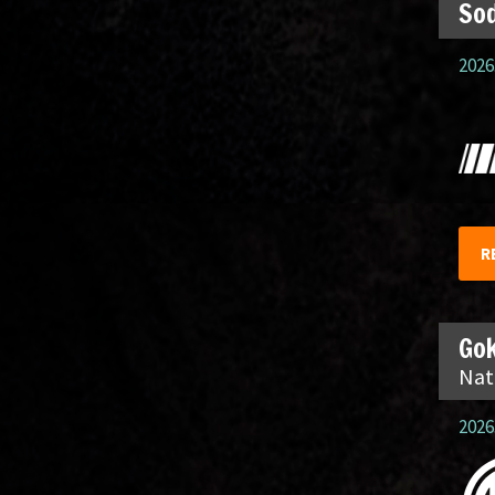
Sod
2026
R
Gok
Nat
2026.