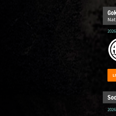
Gok
Nat
2026.
L
Sod
2026