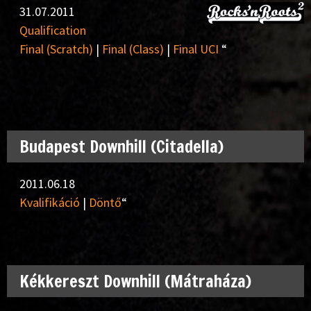
31.07.2011
Qualification
Final (Scratch)
|
Final (Class)
|
Final UCI
“
Budapest Downhill (Citadella)
2011.06.18
Kvalifikáció
|
Döntő
“
Kékkereszt Downhill (Mátraháza)