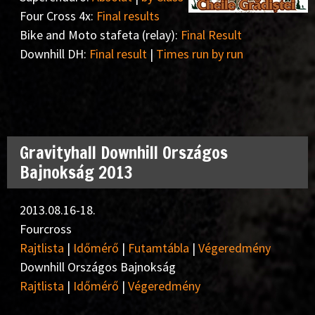
Four Cross 4x:
Final results
Bike and Moto stafeta (relay):
Final Result
Downhill DH:
Final result
|
Times run by run
Gravityhall Downhill Országos
Bajnokság 2013
2013.08.16-18.
Fourcross
Rajtlista
|
Időmérő
|
Futamtábla
|
Végeredmény
Downhill Országos Bajnokság
Rajtlista
|
Időmérő
|
Végeredmény