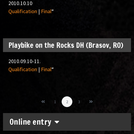
2010.10.10
Qualification
|
Final
“
Playbike on the Rocks DH (Brasov, RO)
2010.09.10-11.
Qualification
|
Final
“
1
2
3
Online entry