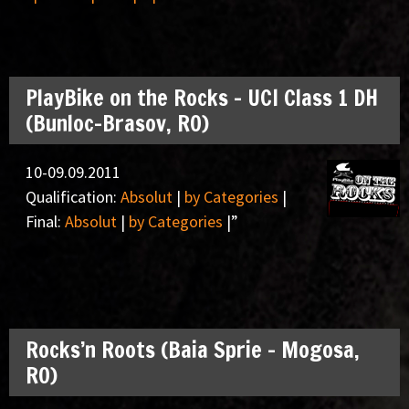
PlayBike on the Rocks – UCI Class 1 DH
(Bunloc-Brasov, RO)
10-09.09.2011
Qualification:
Absolut
|
by Categories
|
Final:
Absolut
|
by Categories
|”
Rocks’n Roots (Baia Sprie – Mogosa,
RO)