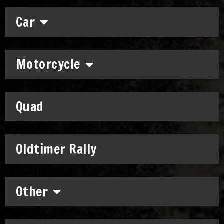
Car
Motorcycle
Quad
Oldtimer Rally
Other