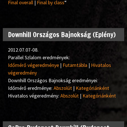
Final overall
|
Final by class
“
Downhill Országos Bajnokság (Eplény)
2012.07.07-08.
Parallel Szlalom eredmények:
Időmérő végeredménye
|
Futamtábla
|
Hivatalos
végeredmény
Downhill Országos Bajnokság eredményei:
Időmérő eredménye:
Abszolút
|
Kategóriánként
Hivatalos végeredmény:
Abszolút
|
Kategóriánként