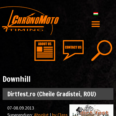
Downhill
Dirtfest.ro (Cheile Gradistei, ROU)
07-08.09.2013
Superenduro:
Absolut
|
by Class