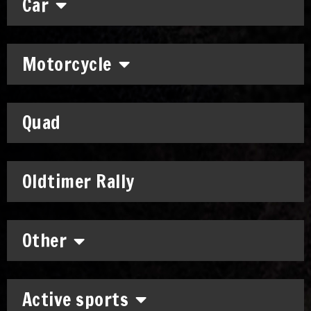
Car
Motorcycle
Quad
Oldtimer Rally
Other
Active sports