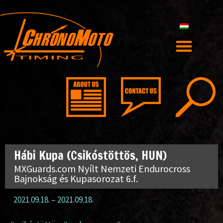
Hábi Kupa (Csikóstöttös, HUN)
MXGuards.com Nyílt Nemzeti Endurocross
Bajnokság és Kupasorozat 6.f.
2021.09.18.
–
2021.09.18.