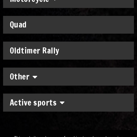
Quad
Oldtimer Rally
Other
Active sports