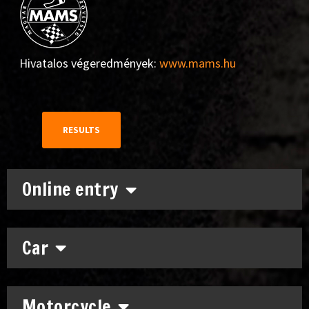
Hivatalos végeredmények:
www.mams.hu
RESULTS
Online entry
Car
Motorcycle