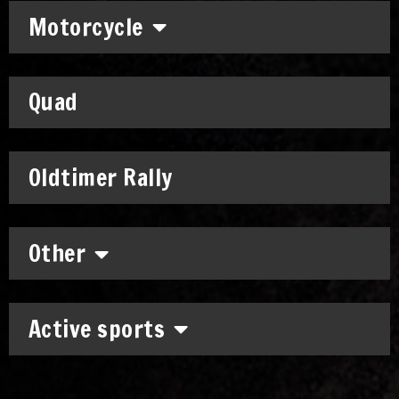
Motorcycle
Quad
Oldtimer Rally
Other
Active sports