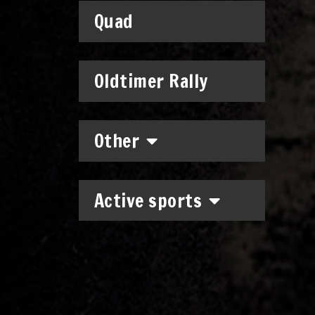
Quad
Oldtimer Rally
Other
Active sports