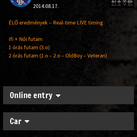
2014.08.17.
ÉLŐ eredmények – Real-time LIVE timing
Ifi + Női futam
1 órás futam (3.o)
2 órás futam (1.o – 2.o – OldBoy – Veteran)
Online entry
Car