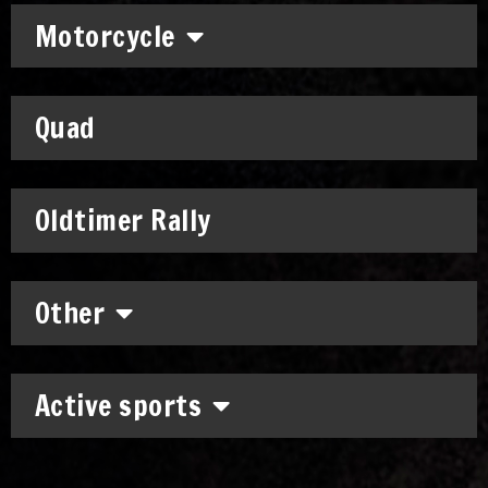
Motorcycle
Quad
Oldtimer Rally
Other
Active sports