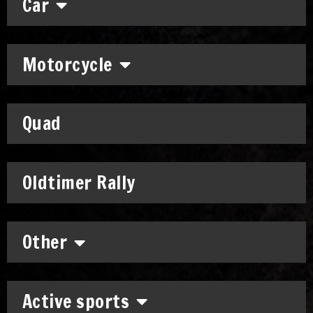
Car
Motorcycle
Quad
Oldtimer Rally
Other
Active sports