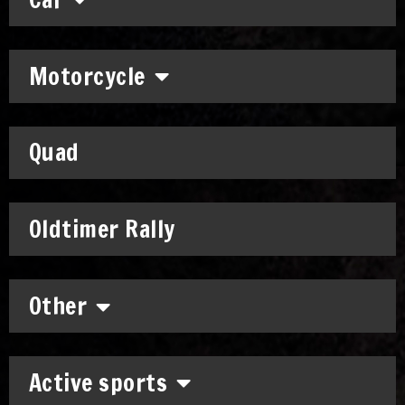
Motorcycle
Quad
Oldtimer Rally
Other
Active sports