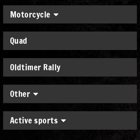
Motorcycle
Quad
Oldtimer Rally
Other
Active sports