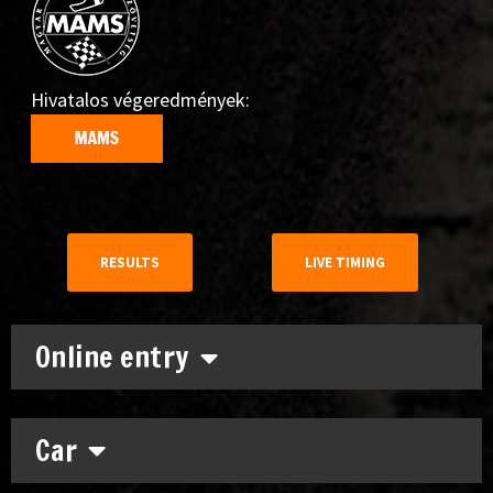
Hivatalos végeredmények:
RESULTS
LIVE TIMING
Online entry
Car