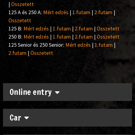
|
Összetett
125 A és 250 A:
Mért edzés
|
1.futam
|
2.futam
|
Összetett
125 B:
Mért edzés
|
1.futam
|
2.futam
|
Összetett
250 B:
Mért edzés
|
1.futam
|
2.futam
|
Összetett
125 Senior és 250 Senior:
Mért edzés
|
1.futam
|
2.futam
|
Összetett
Online entry
Car