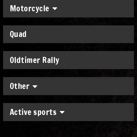
Motorcycle
Quad
Oldtimer Rally
Other
Active sports