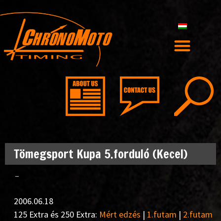
Tömegsport Kupa 5.forduló (Kecel)
–
2006.06.18
125 Extra és 250 Extra:
Mért edzés
|
1.futam
|
2.futam