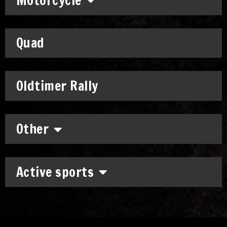
Motorcycle
Quad
Oldtimer Rally
Other
Active sports