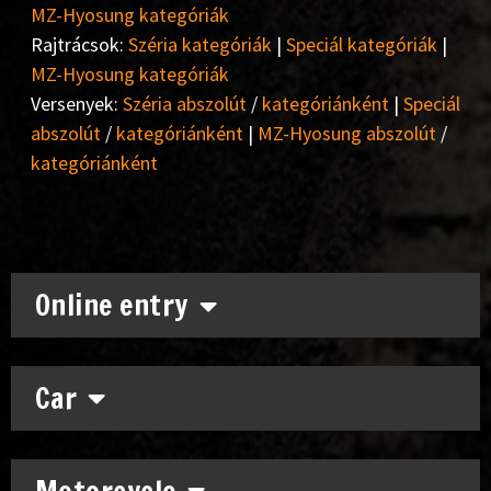
MZ-Hyosung kategóriák
Rajtrácsok:
Széria kategóriák
|
Speciál kategóriák
|
MZ-Hyosung kategóriák
Versenyek:
Széria abszolút
/
kategóriánként
|
Speciál
abszolút
/
kategóriánként
|
MZ-Hyosung abszolút
/
kategóriánként
Online entry
Car