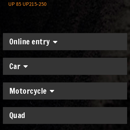
UP 85 UP215-250
Online entry
Car
Motorcycle
Quad