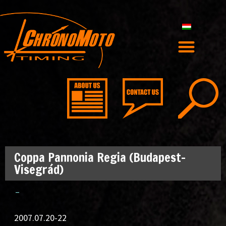
Coppa Pannonia Regia (Budapest-
Visegrád)
–
2007.07.20-22