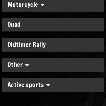
Motorcycle
Quad
Oldtimer Rally
Other
Active sports